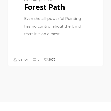
Forest Path
Even the all-powerful Pointing
has no control about the blind
texts it is an almost
3075
CBPOT
0