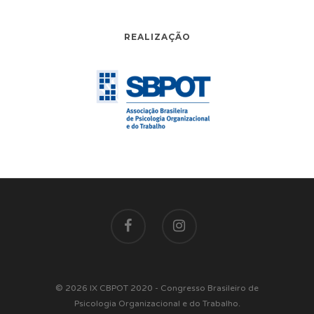
REALIZAÇÃO
© 2026 IX CBPOT 2020 - Congresso Brasileiro de
Psicologia Organizacional e do Trabalho.